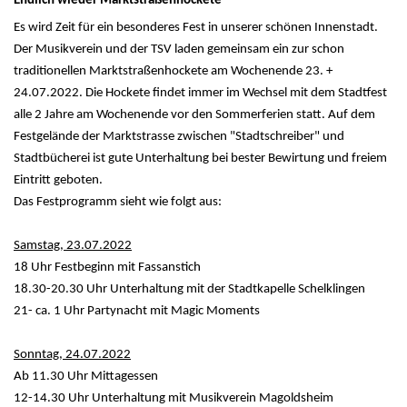
Endlich wieder Marktstraßenhockete
Es wird Zeit für ein besonderes Fest in unserer schönen Innenstadt.
Der Musikverein und der TSV laden gemeinsam ein zur schon
traditionellen Marktstraßenhockete am Wochenende 23. +
24.07.2022. Die Hockete findet immer im Wechsel mit dem Stadtfest
alle 2 Jahre am Wochenende vor den Sommerferien statt. Auf dem
Festgelände der Marktstrasse zwischen "Stadtschreiber" und
Stadtbücherei ist gute Unterhaltung bei bester Bewirtung und freiem
Eintritt geboten.
Das Festprogramm sieht wie folgt aus:
Samstag, 23.07.2022
18 Uhr Festbeginn mit Fassanstich
18.30-20.30 Uhr Unterhaltung mit der Stadtkapelle Schelklingen
21- ca. 1 Uhr Partynacht mit Magic Moments
Sonntag, 24.07.2022
Ab 11.30 Uhr Mittagessen
12-14.30 Uhr Unterhaltung mit Musikverein Magoldsheim