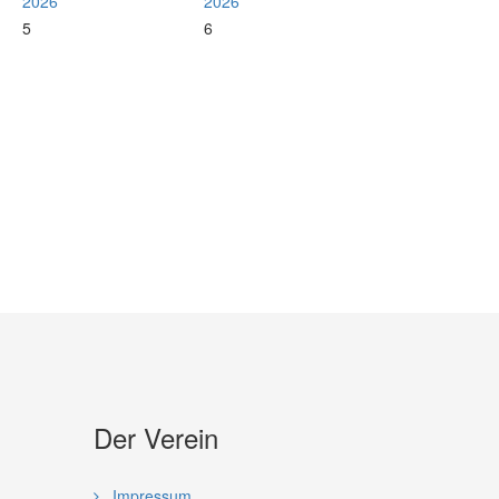
2026
2026
5
6
Der Verein
Impressum