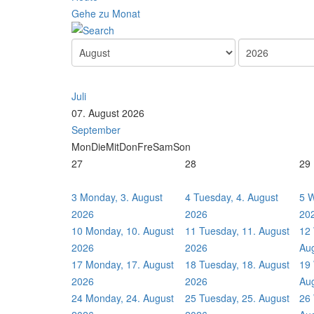
Gehe zu Monat
Juli
07. August 2026
September
Mon
Die
Mit
Don
Fre
Sam
Son
27
28
29
3
Monday, 3. August
4
Tuesday, 4. August
5
W
2026
2026
20
10
Monday, 10. August
11
Tuesday, 11. August
12
2026
2026
Au
17
Monday, 17. August
18
Tuesday, 18. August
19
2026
2026
Au
24
Monday, 24. August
25
Tuesday, 25. August
26