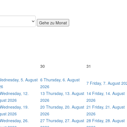
Gehe zu Monat
30
31
ednesday, 5. August
6
Thursday, 6. August
7
Friday, 7. August 20
26
2026
Wednesday, 12.
13
Thursday, 13. August
14
Friday, 14. August
gust 2026
2026
2026
Wednesday, 19.
20
Thursday, 20. August
21
Friday, 21. August
gust 2026
2026
2026
Wednesday, 26.
27
Thursday, 27. August
28
Friday, 28. August