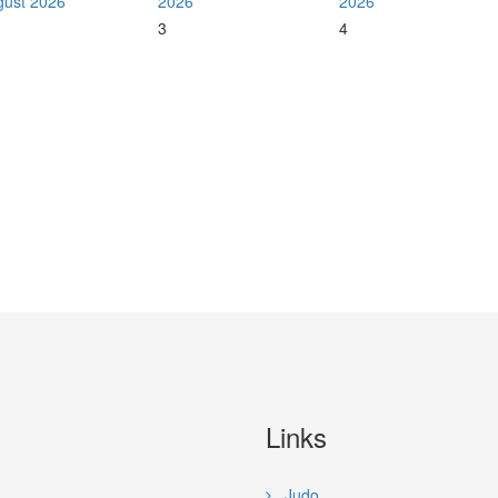
gust 2026
2026
2026
3
4
Links
Judo