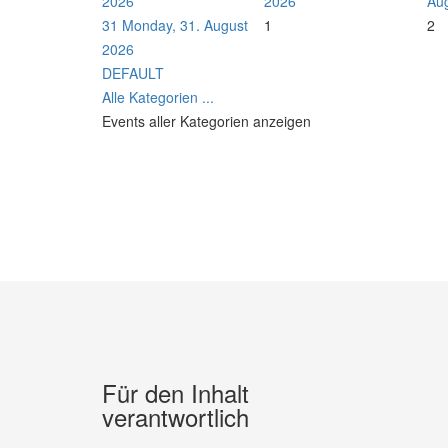
2026
2026
Au
31
Monday, 31. August
1
2
2026
DEFAULT
Alle Kategorien ...
Events aller Kategorien anzeigen
Für den Inhalt
verantwortlich